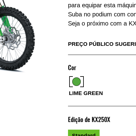
para equipar esta máqu
Suba no podium com conf
Seja o próximo com a K
PREÇO PÚBLICO SUGER
Cor
LIME GREEN
Edição de KX250X
Standard