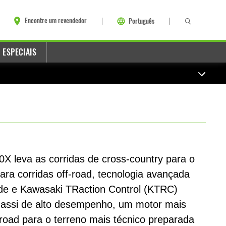
Encontre um revendedor
Português
 ESPECIAIS
X leva as corridas de cross-country para o
ara corridas off-road, tecnologia avançada
e e Kawasaki TRaction Control (KTRC)
ssi de alto desempenho, um motor mais
road para o terreno mais técnico preparada