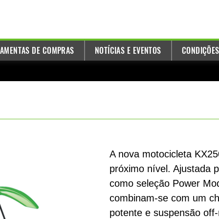
AMENTAS DE COMPRAS
NOTÍCIAS E EVENTOS
CONDIÇÕES
A nova motocicleta KX250
próximo nível. Ajustada p
como seleção Power Mod
combinam-se com um cha
potente e suspensão off-