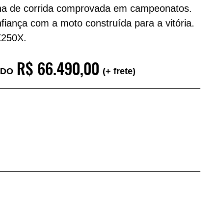
ina de corrida comprovada em campeonatos.
iança com a moto construída para a vitória.
X250X.
R$‎‎ 66.490,00
IDO
(+ frete)