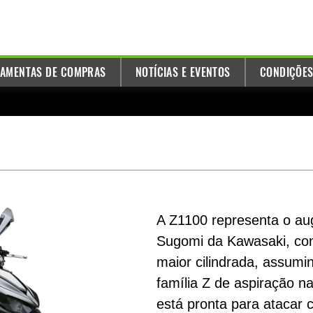
AMENTAS DE COMPRAS
NOTÍCIAS E EVENTOS
CONDIÇÕES
A Z1100 representa o aug
Sugomi da Kawasaki, co
maior cilindrada, assumin
família Z de aspiração 
está pronta para atacar