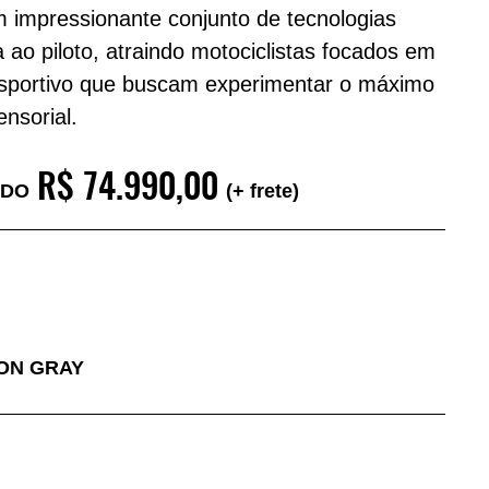
 impressionante conjunto de tecnologias
 ao piloto, atraindo motociclistas focados em
sportivo que buscam experimentar o máximo
nsorial.
R$ 74.990,00
IDO
(+ frete)
ON GRAY