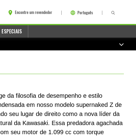
Encontre um revendedor
Português
 ESPECIAIS
e da filosofia de desempenho e estilo
ndensada em nosso modelo supernaked Z de
do seu lugar de direito como a nova líder da
natural da Kawasaki. Essa predadora agachada
 com seu motor de 1.099 cc com torque