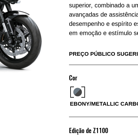
superior, combinado a um
avançadas de assistência
desempenho e espírito e
em emoção e estímulo se
PREÇO PÚBLICO SUGER
Cor
EBONY/METALLIC CARB
Edição de Z1100