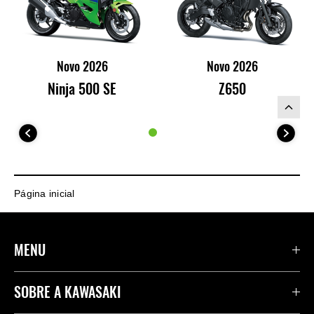
Novo 2026
Novo 2026
Ninja 500 SE
Z650
Página inicial
MENU
PRODUTOS
SOBRE A KAWASAKI