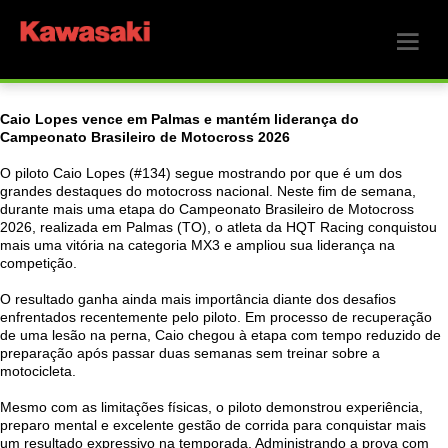
Caio Lopes vence em Palmas e mantém liderança do
Campeonato Brasileiro de Motocross 2026
O piloto Caio Lopes (#134) segue mostrando por que é um dos
grandes destaques do motocross nacional. Neste fim de semana,
durante mais uma etapa do Campeonato Brasileiro de Motocross
2026, realizada em Palmas (TO), o atleta da HQT Racing conquistou
mais uma vitória na categoria MX3 e ampliou sua liderança na
competição.
O resultado ganha ainda mais importância diante dos desafios
enfrentados recentemente pelo piloto. Em processo de recuperação
de uma lesão na perna, Caio chegou à etapa com tempo reduzido de
preparação após passar duas semanas sem treinar sobre a
motocicleta.
Mesmo com as limitações físicas, o piloto demonstrou experiência,
preparo mental e excelente gestão de corrida para conquistar mais
um resultado expressivo na temporada. Administrando a prova com