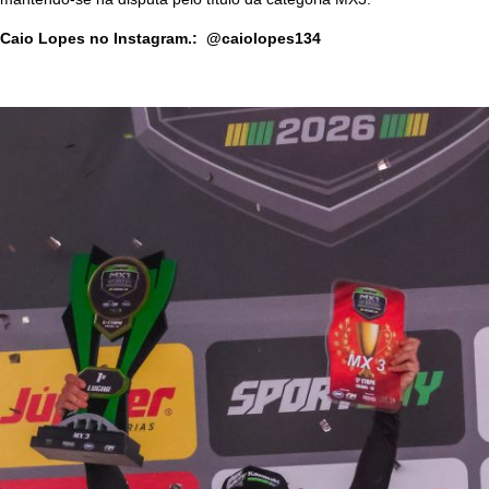
Caio Lopes no Instagram.: @caiolopes134