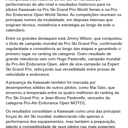
performances de alto nível e resultados históricos para os
pilotos Kawasaki na Pro Ski Grand Prix World Series e na Pro-
Am Endurance Open World Series. As competições reuniram os
principais nomes da modalidade, em disputas intensas que
exigiram técnica, resistência e estratégia ao longo de todo o
calendário.
Entre os grandes destaques está Jimmy Wilson, que conquistou
o título de campeão mundial da Pro Ski Grand Prix, confirmando
regularidade e consistência ao longo das etapas e garantindo o
primeiro lugar no ranking da categoria. Outro resultado de
grande relevância veio com Hugo Pastorello, campeão mundial
da Pro-Am Endurance Open, além de vice-campeão na Expert
Ski Grand Prix, reforçando sua versatilidade entre provas de
velocidade e endurance.
A presença da Kawasaki também foi marcada por
desempenhos sólidos de outros pilotos, como Mai Sato, que
encerrou a temporada entre os quatro melhores do ranking da
Pro Ski Grand Prix, e Jean-Bruno Pastorello, vencedor da
categoria Pro-Am Endurance Open MOTO1.
Os resultados consolidam a Kawasaki como uma das principais
forças do Jet Ski mundial, evidenciando não apenas a
performance dos equipamentos, mas também a preparação,
talento e competitividade de seus pilotos nas mais exigentes