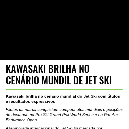
KAWASAKI BRILHA NO
CENÁRIO MUNDIL DE JET SKI
Kawasaki brilha no cenário mundial do Jet Ski com títulos
e resultados expressivos
Pilotos da marca conquistam campeonatos mundiais e posições
de destaque na Pro Ski Grand Prix World Series e na Pro-Am
Endurance Open
A temporada internacional do Jet Ski foi marcada por